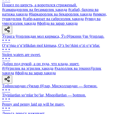
* * *
Пошел по шерсть, а воротился стриженый.
#самарадорлик ва бесамарлик ҳақида
#сабаб, баҳона ва
натижа ҳақида
#барқарорлик ва беқарорлик ҳақида
#имкон,
тушкунлик
#сабр-қаноат ва сабрсизлик ҳақида
#умид ва
умидсизлик ҳақида
#фойда ва зарар ҳақида
Ўғрига ўғирликдан мол кирмаса, Ўз бўркини ўзи ўғирлар.
* * *
O‘g‘riga o‘g‘irlikdan mol kirmasa, O‘z bo‘rkini o‘zi o‘g‘irlar.
* * *
Stolen waters are sweet.
* * *
Добро под рукой, а он худа, что клада, ищет.
#тўғрилик ва эгрилик ҳақида
#ҳалоллик ва текинхўрлик
ҳақида
#фойда ва зарар ҳақида
Тийинлардан сўмлар бўлар, Мисқоллардан — ботмон.
* * *
Tiyinlardan so‘mlar bo‘lar, Misqollardan — botmon.
* * *
Penny and penny laid up will be many.
* * *
Деньга деньгу наживает.