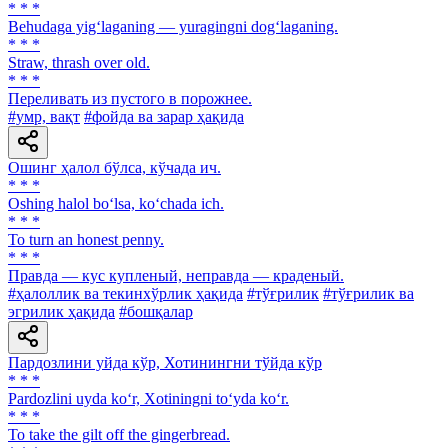
* * *
Behudaga yig‘laganing — yuragingni dog‘laganing.
* * *
Straw, thrash over old.
* * *
Переливать из пустого в порожнее.
#умр, вақт
#фойда ва зарар ҳақида
Ошинг ҳалол бўлса, кўчада ич.
* * *
Oshing halol bo‘lsa, ko‘chada ich.
* * *
To turn an honest penny.
* * *
Правда — кус купленый, неправда — краденый.
#ҳалоллик ва текинхўрлик ҳақида
#тўғрилик
#тўғрилик ва
эгрилик ҳақида
#бошқалар
Пардозлини уйда кўр, Хотинингни тўйда кўр
* * *
Pardozlini uyda ko‘r, Xotiningni to‘yda ko‘r.
* * *
To take the gilt off the gingerbread.