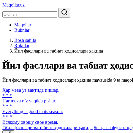
Maqollar.uz
Maqollar
Ruknlar
Bosh sahifa
Ruknlar
Йил фасллари ва табиат ҳодисалари ҳақида
Йил фасллари ва табиат ҳоди
Йил фасллари ва табиат ҳодисалари ҳақида mavzusida 9 ta maqol
Ҳар мева ўз вақтида пишар.
* * *
Har meva oʼz vaqtida pishar.
* * *
Everything is good in its season.
* * *
Всякому овощу свое время.
#йил фасллари ва табиат ҳодисалари ҳақида
#вақт ва фурсат қа