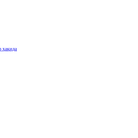
р ҳақида