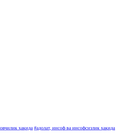
овчилик ҳақида
#адолат, инсоф ва инсофсизлик ҳақида