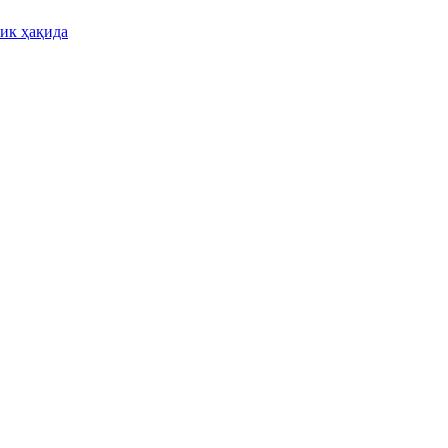
лик ҳақида