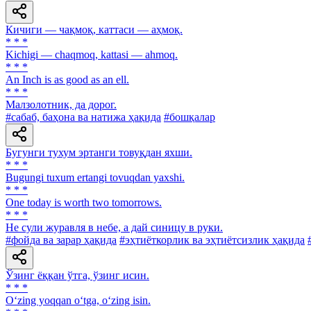
Кичиги — чақмоқ, каттаси — аҳмоқ.
* * *
Kichigi — chaqmoq, kattasi — ahmoq.
* * *
An Inch is as good as an ell.
* * *
Малзолотник, да дорог.
#сабаб, баҳона ва натижа ҳақида
#бошқалар
Бугунги тухум эртанги товуқдан яхши.
* * *
Bugungi tuxum ertangi tovuqdan yaxshi.
* * *
One today is worth two tomorrows.
* * *
He сули журавля в небе, а дай синицу в руки.
#фойда ва зарар ҳақида
#эҳтиёткорлик ва эҳтиётсизлик ҳақида
Ўзинг ёққан ўтга, ўзинг исин.
* * *
O‘zing yoqqan o‘tga, o‘zing isin.