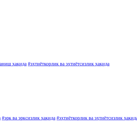
ланиш ҳақида
#эҳтиёткорлик ва эҳтиётсизлик ҳақида
а
#эрк ва эрксизлик ҳақида
#эҳтиёткорлик ва эҳтиётсизлик ҳақид