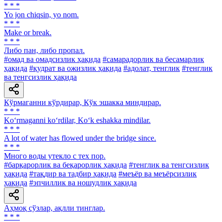
* * *
Yo jon chiqsin, yo nom.
* * *
Make or break.
* * *
Либо пан, либо пропал.
#омад ва омадсизлик ҳақида
#самарадорлик ва бесамарлик
ҳақида
#қудрат ва ожизлик ҳақида
#адолат, тенглик
#тенглик
ва тенгсизлик ҳақида
Кўрмаганни кўрдирар, Кўк эшакка миндирар.
* * *
Ko‘rmaganni ko‘rdilar, Ko‘k eshakka mindilar.
* * *
A lot of water has flowed under the bridge since.
* * *
Много воды утекло с тех пор.
#барқарорлик ва беқарорлик ҳақида
#тенглик ва тенгсизлик
ҳақида
#тақдир ва тадбир ҳақида
#меъёр ва меъёрсизлик
ҳақида
#эпчиллик ва ношудлик ҳақида
Аҳмоқ сўзлар, ақлли тинглар.
* * *