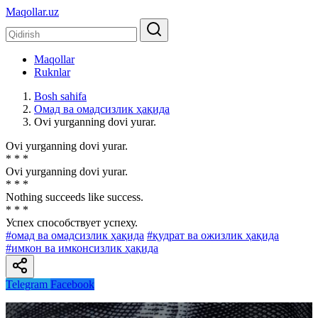
Maqollar.uz
Maqollar
Ruknlar
Bosh sahifa
Омад ва омадсизлик ҳақида
Ovi yurganning dovi yurar.
Ovi yurganning dovi yurar.
* * *
Ovi yurganning dovi yurar.
* * *
Nothing succeeds like success.
* * *
Успех способствует успеху.
#омад ва омадсизлик ҳақида
#қудрат ва ожизлик ҳақида
#имкон ва имконсизлик ҳақида
Telegram
Facebook