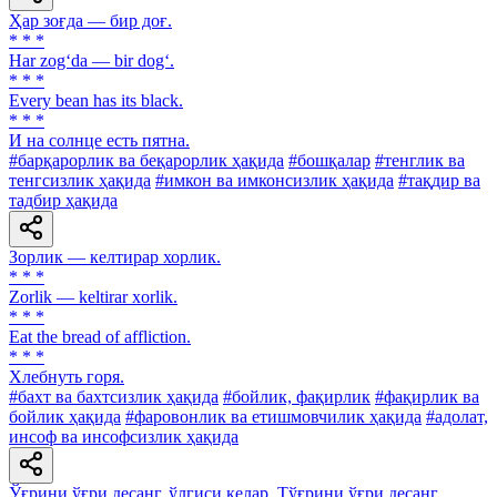
Ҳар зоғда — бир доғ.
* * *
Har zog‘da — bir dog‘.
* * *
Every bean has its black.
* * *
И на солнце есть пятна.
#барқарорлик ва беқарорлик ҳақида
#бошқалар
#тенглик ва
тенгсизлик ҳақида
#имкон ва имконсизлик ҳақида
#тақдир ва
тадбир ҳақида
Зорлик — келтирар хорлик.
* * *
Zorlik — keltirar xorlik.
* * *
Eat the bread of affliction.
* * *
Хлебнуть горя.
#бахт ва бахтсизлик ҳақида
#бойлик, фақирлик
#фақирлик ва
бойлик ҳақида
#фаровонлик ва етишмовчилик ҳақида
#адолат,
инсоф ва инсофсизлик ҳақида
Ўғрини ўғри десанг, ўлгиси келар, Тўғрини ўғри десанг,