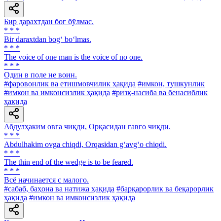
Бир дарахтдан боғ бўлмас.
* * *
Bir daraxtdan bog‘ bo‘lmas.
* * *
The voice of one man is the voice of no one.
* * *
Один в поле не воин.
#фаровонлик ва етишмовчилик ҳақида
#имкон, тушкунлик
#имкон ва имконсизлик ҳақида
#ризқ-насиба ва бенасиблик
ҳақида
Абдулҳаким овга чиқди, Орқасидан ғавғо чиқди.
* * *
Abdulhakim ovga chiqdi, Orqasidan g‘avg‘o chiqdi.
* * *
The thin end of the wedge is to be feared.
* * *
Всё начинается с малого.
#сабаб, баҳона ва натижа ҳақида
#барқарорлик ва беқарорлик
ҳақида
#имкон ва имконсизлик ҳақида