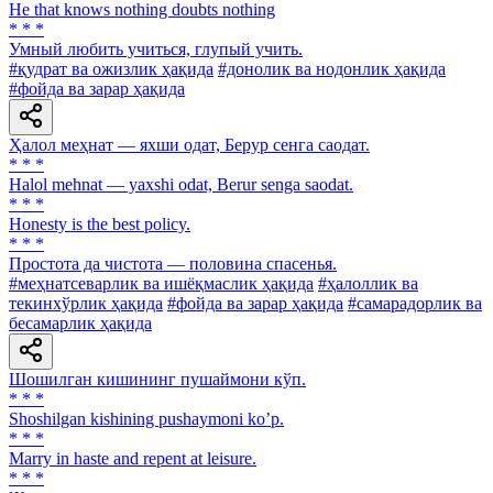
He that knows nothing doubts nothing
* * *
Умный любить учиться, глупый учить.
#қудрат ва ожизлик ҳақида
#донолик ва нодонлик ҳақида
#фойда ва зарар ҳақида
Ҳалол меҳнат — яхши одат, Берур сенга саодат.
* * *
Halol mehnat — yaxshi odat, Berur senga saodat.
* * *
Honesty is the best policy.
* * *
Простота да чистота — половина спасенья.
#меҳнатсеварлик ва ишёқмаслик ҳақида
#ҳалоллик ва
текинхўрлик ҳақида
#фойда ва зарар ҳақида
#самарадорлик ва
бесамарлик ҳақида
Шошилган кишининг пушаймони кўп.
* * *
Shoshilgan kishining pushaymoni koʼp.
* * *
Marry in haste and repent at leisure.
* * *