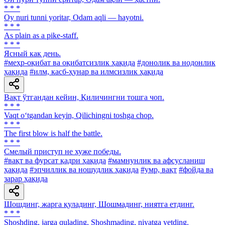
* * *
Oy nuri tunni yoritar, Odam aqli — hayotni.
* * *
As plain as a pike-staff.
* * *
Ясный как день.
#меҳр-оқибат ва оқибатсизлик ҳақида
#донолик ва нодонлик
ҳақида
#илм, касб-ҳунар ва илмсизлик ҳақида
Вақт ўтгандан кейин, Қиличингни тошга чоп.
* * *
Vaqt o‘tgandan keyin, Qilichingni toshga chop.
* * *
The first blow is half the battle.
* * *
Смелый приступ не хуже победы.
#вақт ва фурсат қадри ҳақида
#мамнунлик ва афсусланиш
ҳақида
#эпчиллик ва ношудлик ҳақида
#умр, вақт
#фойда ва
зарар ҳақида
Шошдинг, жарга қуладинг, Шошмадинг, ниятга етдинг.
* * *
Shoshding, jarga qulading, Shoshmading, niyatga yetding.