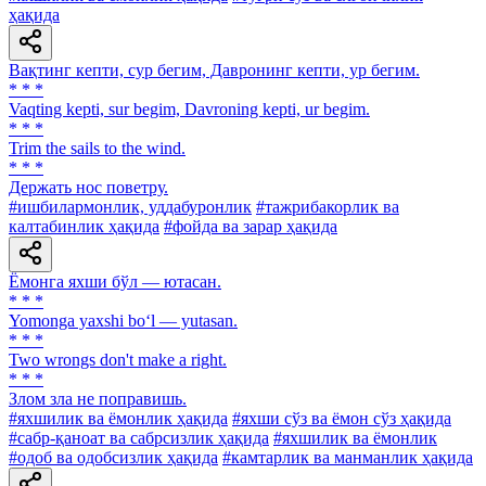
ҳақида
Вақтинг кепти, сур бегим, Давронинг кепти, ур бегим.
* * *
Vaqting kepti, sur begim, Davroning kepti, ur begim.
* * *
Trim the sails to the wind.
* * *
Держать нос поветру.
#ишбилармонлик, уддабуронлик
#тажрибакорлик ва
калтабинлик ҳақида
#фойда ва зарар ҳақида
Ёмонга яхши бўл — ютасан.
* * *
Yomonga yaxshi bo‘l — yutasan.
* * *
Two wrongs don't make a right.
* * *
Злом зла не поправишь.
#яхшилик ва ёмонлик ҳақида
#яхши сўз ва ёмон сўз ҳақида
#сабр-қаноат ва сабрсизлик ҳақида
#яхшилик ва ёмонлик
#одоб ва одобсизлик ҳақида
#камтарлик ва манманлик ҳақида