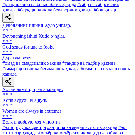
#ризқ-насиба ва бенасиблик ҳақида
#сабр ва сабрсизлик
ҳақида
#барқарорлик ва беқарорлик ҳақида
#бошқалар
Девонанинг ишини Худо ўнглар.
* * *
Devonaning ishini Xudo o‘nglar.
* * *
God sends fortune to fools.
* * *
Дуракам везет.
#омад ва омадсизлик ҳақида
#тақдир ва тадбир ҳақида
#самарадорлик ва бесамарлик ҳақида
#имкон ва имконсизлик
ҳақида
Хотин авжийди, эл алжийди.
* * *
Xotin avjiydi, el aljiydi.
* * *
Women are always in extremes.
* * *
Воля и добрую жену портит.
#эл-юрт, ўлка ҳақида
#андиша ва андишасизлик ҳақида
#эр-
хотинлар ҳақида
#меъёр ва меъёрсизлик ҳақида
#фойда ва