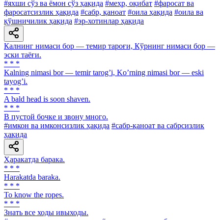
#яхши сўз ва ёмон сўз ҳақида
#меҳр, оқибат
#фаросат ва
фаросатсизлик ҳақида
#сабр, қаноат
#оила ҳақида
#оила ва
қўшничилик ҳақида
#эр-хотинлар ҳақида
Калнинг нимаси бор — темир тароғи, Кўрнинг нимаси бор —
эски таёғи.
* * *
Kalning nimasi bor — temir tarogʼi, Koʼrning nimasi bor — eski
tayogʼi.
* * *
A bald head is soon shaven.
* * *
В пустой бочке и звону много.
#имкон ва имконсизлик ҳақида
#сабр-қаноат ва сабрсизлик
ҳақида
Ҳаракатда барака.
* * *
Harakatda baraka.
* * *
To know the ropes.
* * *
Знать все ходы ивыходы.