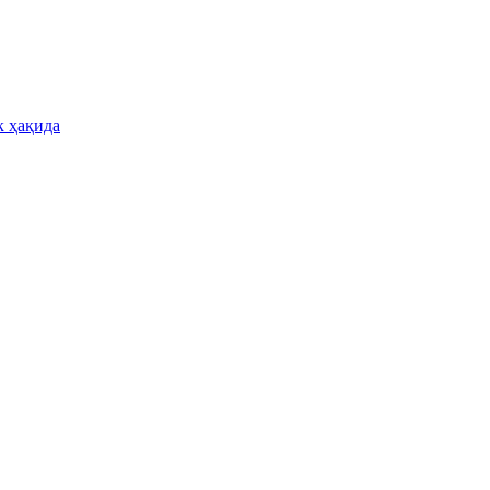
к ҳақида