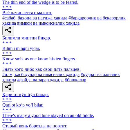
The thin end of the wedge is to be feared.
* * *
Всё начинается с малого.
#сабаб, баҳона ва натижа ҳақида
#барқарорлик ва беқарорлик
ҳақида
#имкон ва имконсизлик ҳақида
Билимли мингни йиқар.
* * *
Bilimli mingni yiqar.
* * *
Know smb. as one know his ten fingers.
* * *
Знать кого-либо как свои пять пальцев.
#илм, касб-ҳунар ва илмсизлик ҳақида
#қудрат ва ожизлик
ҳақида
#фойда ва зарар ҳақида
#бошқалар
Қари от кўп йўл билар.
* * *
Qari ot ko‘p yo‘l bilar.
* * *
There's many a good tune played on an old fiddle.
* * *
Старый конь борозды не портит.