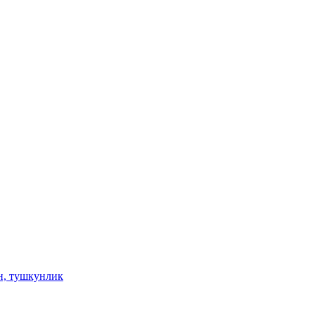
н, тушкунлик