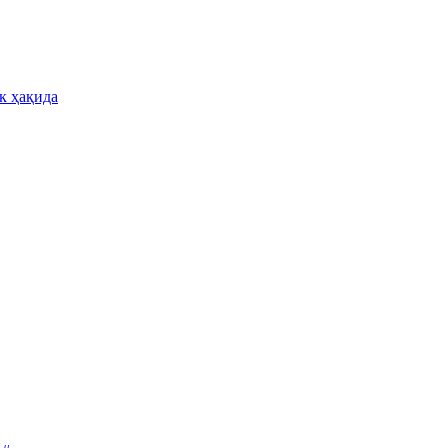
к ҳақида