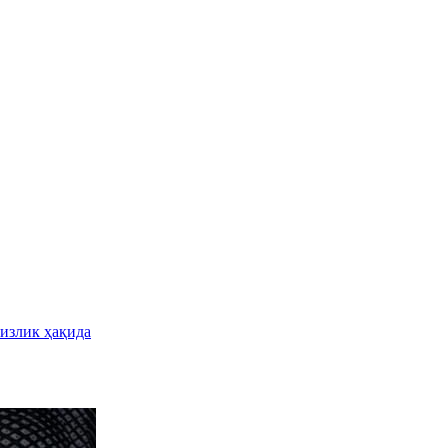
сизлик ҳақида