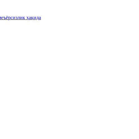
меъёрсизлик ҳақида