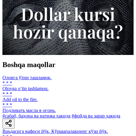
Boshqa maqollar
Оловга ўтин ташламоқ.
* * *
Olovga o‘tin tashlamoq.
* * *
Add oil to the fire.
* * *
Подливать масла в огонь.
#сабаб, баҳона ва натижа ҳақида
#фойда ва зарар ҳақида
Ваъдасига вафоси йўқ, Кўршапалакнинг кўзи йўқ.