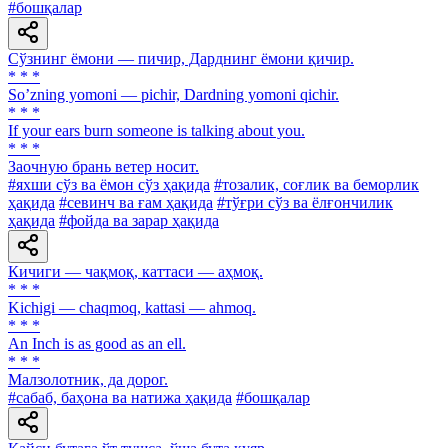
#бошқалар
Сўзнинг ёмони — пичир, Дарднинг ёмони қичир.
* * *
Soʼzning yomoni — pichir, Dardning yomoni qichir.
* * *
If your ears burn someone is talking about you.
* * *
Заочную брань ветер носит.
#яхши сўз ва ёмон сўз ҳақида
#тозалик, соғлик ва беморлик
ҳақида
#севинч ва ғам ҳақида
#тўғри сўз ва ёлғончилик
ҳақида
#фойда ва зарар ҳақида
Кичиги — чақмоқ, каттаси — аҳмоқ.
* * *
Kichigi — chaqmoq, kattasi — ahmoq.
* * *
An Inch is as good as an ell.
* * *
Малзолотник, да дорог.
#сабаб, баҳона ва натижа ҳақида
#бошқалар