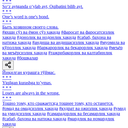
* * *
So‘z aytganda o‘ylab ayt, Oqibatini bilib ayt.
* * *
One’s word is one's bond.
* * *
Быть хозяином своего слова.
#яхши сўз ва ёмон сўз ҳақида
#фаросат ва фаросатсизлик
ҳақида
#донолик ва нодонлик ҳақида
#сабаб, баҳона ва
натижа ҳақида
#андиша ва андишасизлик ҳақида
#муомила ва
қўполлик ҳақида
#барқарорлик ва беқарорлик ҳақида
#меъёр
ва меъёрсизлик ҳақида
#тажрибакорлик ва калтабинлик
ҳақида
#бошқалар
Йиқилган курашга тўймас.
* * *
Yiqilgan kurashga toʼymas.
* * *
Losers are always in the wrong.
* * *
Тошно тому, кто сражается;а тошнее тому, кто останется.
#омад ва омадсизлик ҳақида
#қудрат ва ожизлик ҳақида
#умид
ва умидсизлик ҳақида
#самарадорлик ва бесамарлик ҳақида
#сабаб, баҳона ва натижа ҳақида
#мардлик ва номардлик
ҳақида