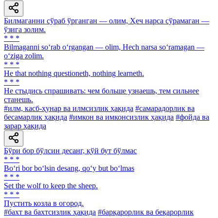
Билмаганни сўраб ўрганган — олим, Ҳеч нарса сўрамаган —
ўзига золим.
* * *
Bilmaganni so‘rab o‘rgangan — olim, Hech narsa so‘ramagan —
o‘ziga zolim.
* * *
He that nothing questioneth, nothing learneth.
* * *
He стыдись спрашивать: чем больше узнаешь, тем сильнее
станешь.
#илм, касб-ҳунар ва илмсизлик ҳақида
#самарадорлик ва
бесамарлик ҳақида
#имкон ва имконсизлик ҳақида
#фойда ва
зарар ҳақида
Бўри бор бўлсин десанг, қўй бут бўлмас
* * *
Bo‘ri bor bo‘lsin desang, qo‘y but bo‘lmas
* * *
Set the wolf to keep the sheep.
* * *
Пустить козла в огород.
#бахт ва бахтсизлик ҳақида
#барқарорлик ва беқарорлик