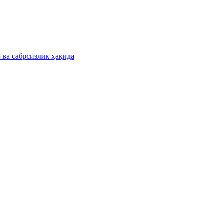
 ва сабрсизлик ҳақида