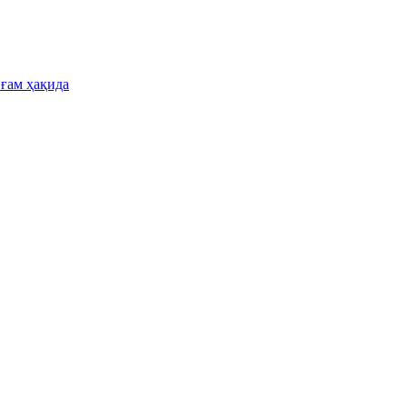
 ғам ҳақида