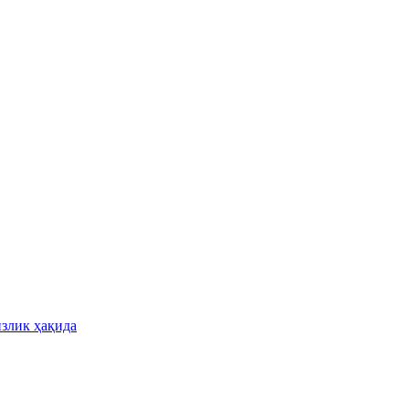
излик ҳақида