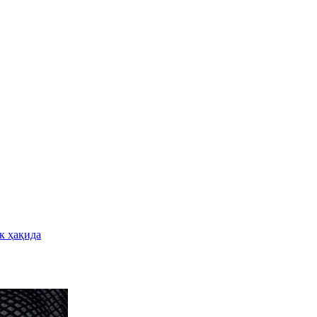
к ҳақида