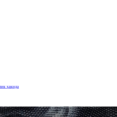
лик ҳақида