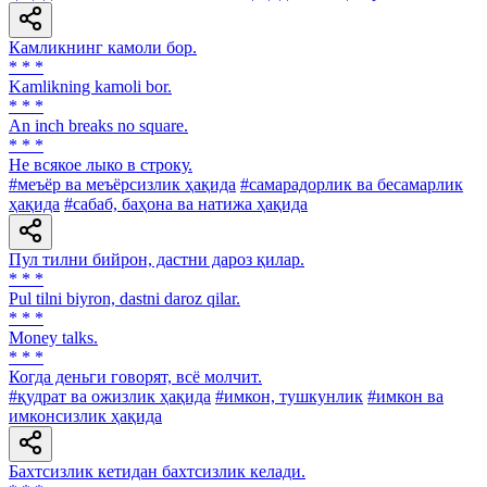
Камликнинг камоли бор.
* * *
Kamlikning kamoli bor.
* * *
An inch breaks no square.
* * *
He всякое лыко в строку.
#меъёр ва меъёрсизлик ҳақида
#самарадорлик ва бесамарлик
ҳақида
#сабаб, баҳона ва натижа ҳақида
Пул тилни бийрон, дастни дароз қилар.
* * *
Pul tilni biyron, dastni daroz qilar.
* * *
Money talks.
* * *
Когда деньги говорят, всё молчит.
#қудрат ва ожизлик ҳақида
#имкон, тушкунлик
#имкон ва
имконсизлик ҳақида
Бахтсизлик кетидан бахтсизлик келади.