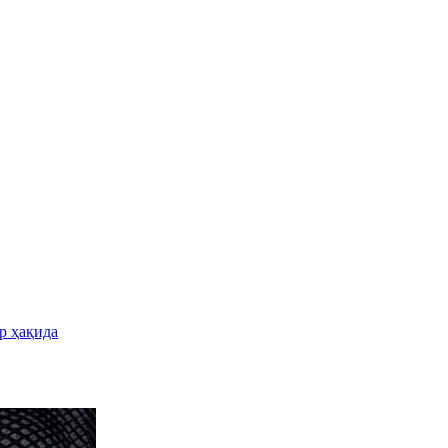
р ҳақида