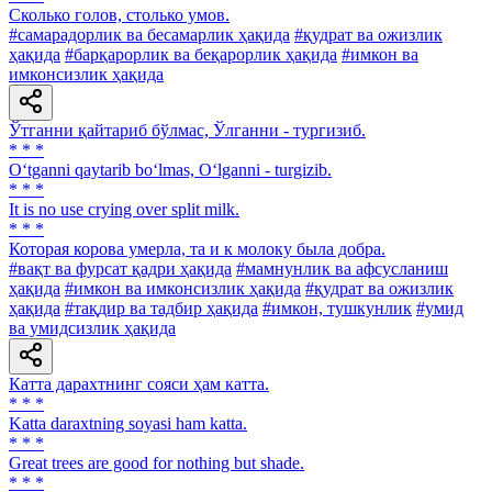
Сколько голов, столько умов.
#самарадорлик ва бесамарлик ҳақида
#қудрат ва ожизлик
ҳақида
#барқарорлик ва беқарорлик ҳақида
#имкон ва
имконсизлик ҳақида
Ўтганни қайтариб бўлмас, Ўлганни - тургизиб.
* * *
O‘tganni qaytarib bo‘lmas, O‘lganni - turgizib.
* * *
It is no use сrying over split milk.
* * *
Которая корова умерла, та и к молоку была добра.
#вақт ва фурсат қадри ҳақида
#мамнунлик ва афсусланиш
ҳақида
#имкон ва имконсизлик ҳақида
#қудрат ва ожизлик
ҳақида
#тақдир ва тадбир ҳақида
#имкон, тушкунлик
#умид
ва умидсизлик ҳақида
Катта дарахтнинг сояси ҳам катта.
* * *
Katta daraxtning soyasi ham katta.
* * *
Great trees are good for nothing but shade.
* * *