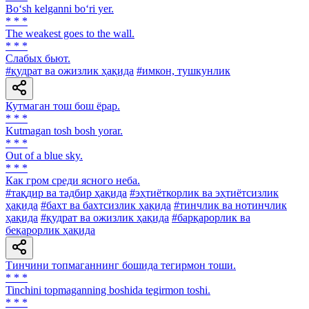
Bo‘sh kelganni bo‘ri yer.
* * *
The weakest goes to the wall.
* * *
Слабых бьют.
#қудрат ва ожизлик ҳақида
#имкон, тушкунлик
Кутмаган тош бош ёрар.
* * *
Kutmagan tosh bosh yorar.
* * *
Out of a blue sky.
* * *
Как гром среди ясного неба.
#тақдир ва тадбир ҳақида
#эҳтиёткорлик ва эҳтиётсизлик
ҳақида
#бахт ва бахтсизлик ҳақида
#тинчлик ва нотинчлик
ҳақида
#қудрат ва ожизлик ҳақида
#барқарорлик ва
беқарорлик ҳақида
Тинчини топмаганнинг бошида тегирмон тоши.
* * *
Tinchini topmaganning boshida tegirmon toshi.
* * *