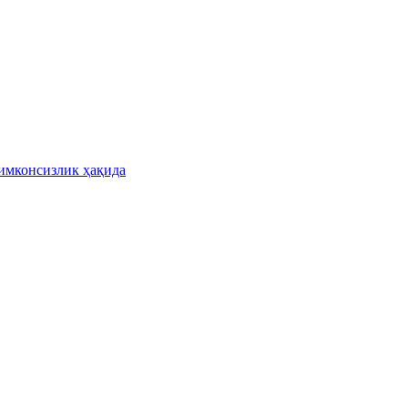
имконсизлик ҳақида