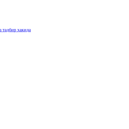
а тадбир ҳақида