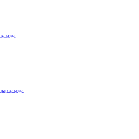
 ҳақида
арар ҳақида