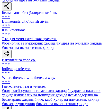
ҳақида
#қудрат ва ожизлик ҳақида
Билмаганга бит ўлдириш қийин.
* * *
Bilmaganga bit o‘ldirish qiyin.
* * *
It is Greektome.
* * *
Это для меня китайская грамота.
#ботирлик ва қўрқоқлик ҳақида
#қудрат ва ожизлик ҳақида
#имкон ва имконсизлик ҳақида
Интилганга толе ёр.
* * *
Intilganga tole yor.
* * *
Where there's a will, there's a way.
* * *
Где хотенье, там и уменье.
#илм, касб-ҳунар ва илмсизлик ҳақида
#қудрат ва ожизлик
ҳақида
#эпчиллик ва ношудлик ҳақида
#самарадорлик ва
бесамарлик ҳақида
#илм, касб-ҳунар ва илмсизлик ҳақида
#имкон, тушкунлик
#имкон ва имконсизлик ҳақида