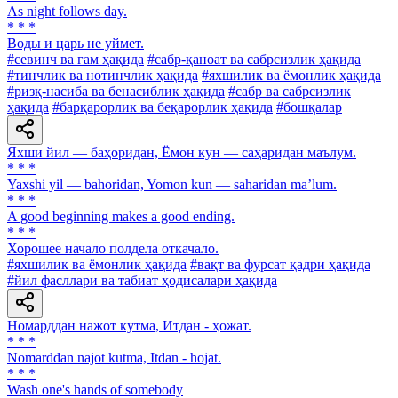
As night follows day.
* * *
Воды и царь не уймет.
#севинч ва ғам ҳақида
#сабр-қаноат ва сабрсизлик ҳақида
#тинчлик ва нотинчлик ҳақида
#яхшилик ва ёмонлик ҳақида
#ризқ-насиба ва бенасиблик ҳақида
#сабр ва сабрсизлик
ҳақида
#барқарорлик ва беқарорлик ҳақида
#бошқалар
Яхши йил — баҳоридан, Ёмон кун — саҳаридан маълум.
* * *
Yaxshi yil — bahoridan, Yomon kun — saharidan maʼlum.
* * *
A good beginning makes a good ending.
* * *
Хорошее начало полдела откачало.
#яхшилик ва ёмонлик ҳақида
#вақт ва фурсат қадри ҳақида
#йил фасллари ва табиат ҳодисалари ҳақида
Номарддан нажот кутма, Итдан - ҳожат.
* * *
Nomarddan najot kutma, Itdan - hojat.
* * *
Wash one's hands of somebody