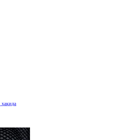
 ҳақида