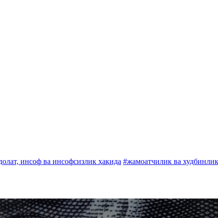
долат, инсоф ва инсофсизлик ҳақида
#жамоатчилик ва худбинлик