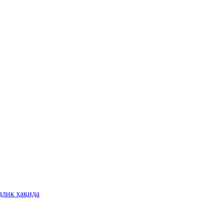
длик ҳақида