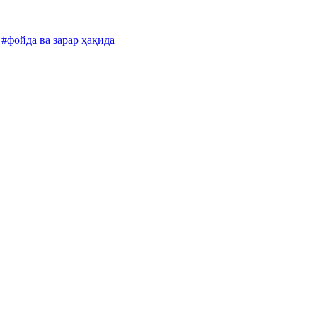
#фойда ва зарар ҳақида