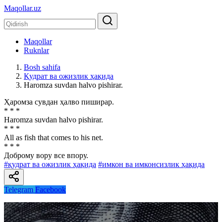
Maqollar.uz
Maqollar
Ruknlar
Bosh sahifa
Қудрат ва ожизлик ҳақида
Haromza suvdan halvo pishirar.
Ҳаромза сувдан ҳалво пиширар.
* * *
Haromza suvdan halvo pishirar.
* * *
All as fish that comes to his net.
* * *
Доброму вору все впору.
#қудрат ва ожизлик ҳақида
#имкон ва имконсизлик ҳақида
Telegram
Facebook