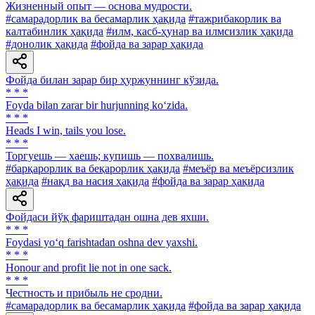
Жизненный опыт — основа мудрости.
#самарадорлик ва бесамарлик ҳақида
#тажрибакорлик ва
калтабинлик ҳақида
#илм, касб-ҳунар ва илмсизлик ҳақида
#донолик ҳақида
#фойда ва зарар ҳақида
Фойда билан зарар бир ҳуржуннинг кўзида.
* * *
Foyda bilan zarar bir hurjunning ko‘zida.
* * *
Heads I win, tails you lose.
* * *
Торгуешь — хаешь; купишь — похвалишь.
#барқарорлик ва беқарорлик ҳақида
#меъёр ва меъёрсизлик
ҳақида
#нақд ва насия ҳақида
#фойда ва зарар ҳақида
Фойдаси йўқ фариштадан ошна дев яхши.
* * *
Foydasi yo‘q farishtadan oshna dev yaxshi.
* * *
Honour and profit lie not in one sack.
* * *
Честность и прибыль не сродни.
#самарадорлик ва бесамарлик ҳақида
#фойда ва зарар ҳақида