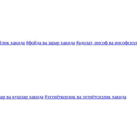
йлик ҳақида
#фойда ва зарар ҳақида
#адолат, инсоф ва инсофсиз
ар ва қушлар ҳақида
#эҳтиёткорлик ва эҳтиётсизлик ҳақида