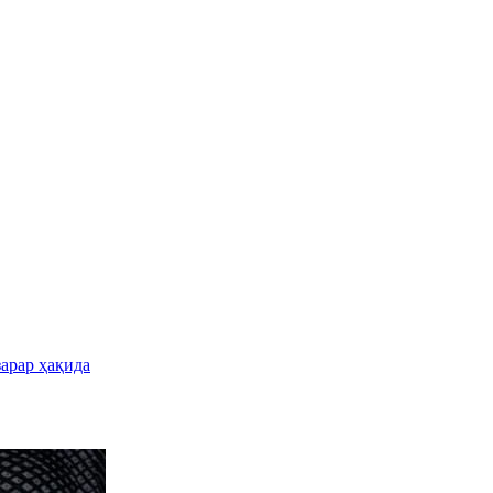
зарар ҳақида