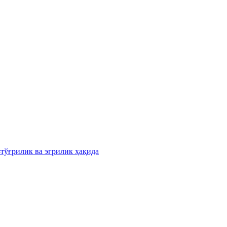
#тўғрилик ва эгрилик ҳақида