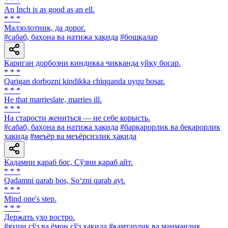
* * *
An Inch is as good as an ell.
* * *
Малзолотник, да дорог.
#сабаб, баҳона ва натижа ҳақида
#бошқалар
Қариган дорбозни киндикка чиққанда уйқу босар.
* * *
Qarigan dorbozni kindikka chiqqanda uyqu bosar.
* * *
He that marrieslate, marries ill.
* * *
Ha старости жениться — не себе корысть.
#сабаб, баҳона ва натижа ҳақида
#барқарорлик ва беқарорлик
ҳақида
#меъёр ва меъёрсизлик ҳақида
Қадамни қараб бос, Сўзни қараб айт.
* * *
Qadamni qarab bos, So‘zni qarab ayt.
* * *
Mind one's step.
* * *
Держать ухо востро.
#яхши сўз ва ёмон сўз ҳақида
#камтарлик ва манманлик