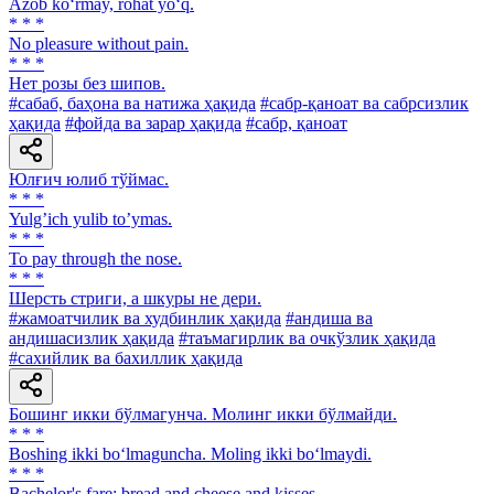
Azob ko‘rmay, rohat yo‘q.
* * *
No pleasure without pain.
* * *
Нет розы без шипов.
#сабаб, баҳона ва натижа ҳақида
#сабр-қаноат ва сабрсизлик
ҳақида
#фойда ва зарар ҳақида
#сабр, қаноат
Юлғич юлиб тўймас.
* * *
Yulgʼich yulib toʼymas.
* * *
To pay through the nose.
* * *
Шерсть стриги, а шкуры не дери.
#жамоатчилик ва худбинлик ҳақида
#андиша ва
андишасизлик ҳақида
#таъмагирлик ва очкўзлик ҳақида
#сахийлик ва бахиллик ҳақида
Бошинг икки бўлмагунча. Молинг икки бўлмайди.
* * *
Boshing ikki bo‘lmaguncha. Moling ikki bo‘lmaydi.
* * *
Bachelor's fare: bread and cheese and kisses.