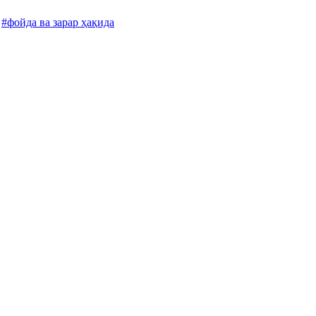
#фойда ва зарар ҳақида