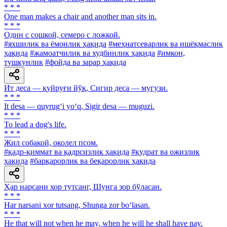
* * *
One man makes a chair and another man sits in.
* * *
Один с сошкой, семеро с ложкой.
#яхшилик ва ёмонлик ҳақида
#меҳнатсеварлик ва ишёқмаслик
ҳақида
#жамоатчилик ва худбинлик ҳақида
#имкон,
тушкунлик
#фойда ва зарар ҳақида
Ит деса — қуйруғи йўқ, Сигир деса — мугузи.
* * *
It desa — quyrug‘i yo‘q, Sigir desa — muguzi.
* * *
To lead a dog's life.
* * *
Жил собакой, околел псом.
#қадр-қиммат ва қадрсизлик ҳақида
#қудрат ва ожизлик
ҳақида
#барқарорлик ва беқарорлик ҳақида
Ҳар нарсани хор тутсанг, Шунга зор бўласан.
* * *
Har narsani xor tutsang, Shunga zor bo‘lasan.
* * *
Не that will not when he may, when he will he shall have nay.