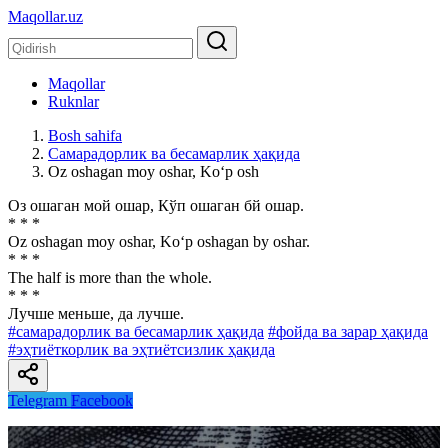
Maqollar.uz
Maqollar
Ruknlar
Bosh sahifa
Самарадорлик ва бесамарлик ҳақида
Oz oshagan moy oshar, Ko‘p osh
Оз ошаган мой ошар, Кўп ошаган бй ошар.
* * *
Oz oshagan moy oshar, Ko‘p oshagan by oshar.
* * *
The half is more than the whole.
* * *
Лучше меньше, да лучше.
#самарадорлик ва бесамарлик ҳақида
#фойда ва зарар ҳақида
#эҳтиёткорлик ва эҳтиётсизлик ҳақида
Telegram
Facebook