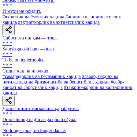
Goose, can't say «bo» to a.
* * *
И мухи не обидит.
#яхшилик ва ёмонлик ҳақида
#андиша ва андишасизлик
ҳақида
#эҳтиёткорлик ва эҳтиётсизлик ҳақида
Сабрсизга ош ҳам — тош.
* * *
Sabrsizga osh ham — tosh.
* * *
To be on tenterhooks.
* * *
Сидит как на иголках.
#самарадорлик ва бесамарлик ҳақида
#сабаб, баҳона ва
натижа ҳақида
#ризқ-насиба ва бенасиблик ҳақида
#сабр-
қаноат ва сабрсизлик ҳақида
#тажрибакорлик ва калтабинлик
ҳақида
Доирачининг нағмасига қараб ўйна.
* * *
Doirachining nag‘masiga qarab o‘yna.
* * *
No longer pipe, no longer dance.
* * *