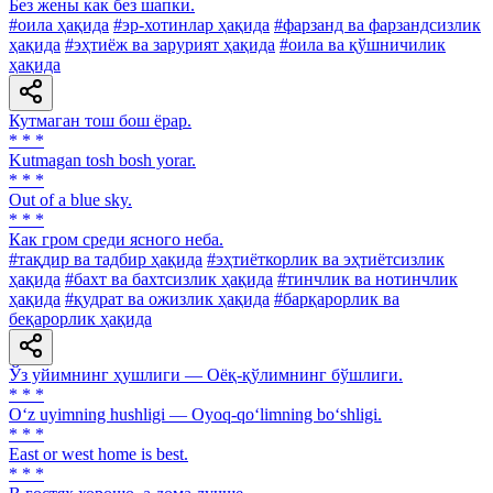
Без жены как без шапки.
#оила ҳақида
#эр-хотинлар ҳақида
#фарзанд ва фарзандсизлик
ҳақида
#эҳтиёж ва зарурият ҳақида
#оила ва қўшничилик
ҳақида
Кутмаган тош бош ёрар.
* * *
Kutmagan tosh bosh yorar.
* * *
Out of a blue sky.
* * *
Как гром среди ясного неба.
#тақдир ва тадбир ҳақида
#эҳтиёткорлик ва эҳтиётсизлик
ҳақида
#бахт ва бахтсизлик ҳақида
#тинчлик ва нотинчлик
ҳақида
#қудрат ва ожизлик ҳақида
#барқарорлик ва
беқарорлик ҳақида
Ўз уйимнинг ҳушлиги — Оёқ-қўлимнинг бўшлиги.
* * *
O‘z uyimning hushligi — Oyoq-qo‘limning bo‘shligi.
* * *
East or west home is best.
* * *