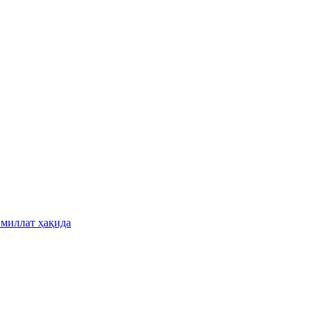
 миллат ҳақида