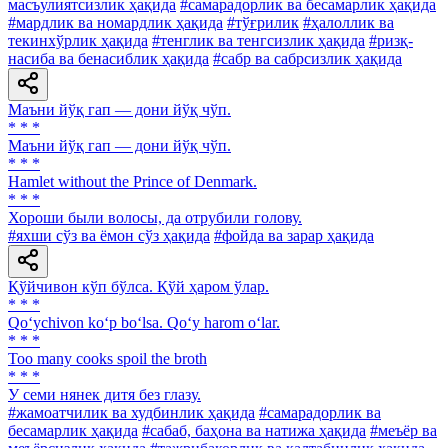
масъулиятсизлик ҳақида
#самарадорлик ва бесамарлик ҳақида
#мардлик ва номардлик ҳақида
#тўғрилик
#ҳалоллик ва
текинхўрлик ҳақида
#тенглик ва тенгсизлик ҳақида
#ризқ-
насиба ва бенасиблик ҳақида
#сабр ва сабрсизлик ҳақида
Маъни йўқ гап — дони йўқ чўп.
* * *
Маъни йўқ гап — дони йўқ чўп.
* * *
Hamlet without the Prince of Denmark.
* * *
Хороши были волосы, да отрубили голову.
#яхши сўз ва ёмон сўз ҳақида
#фойда ва зарар ҳақида
Қўйчивон кўп бўлса. Қўй ҳаром ўлар.
* * *
Qo‘ychivon ko‘p bo‘lsa. Qo‘y harom o‘lar.
* * *
Too many cooks spoil the broth
* * *
У семи нянек дитя без глазу.
#жамоатчилик ва худбинлик ҳақида
#самарадорлик ва
бесамарлик ҳақида
#сабаб, баҳона ва натижа ҳақида
#меъёр ва