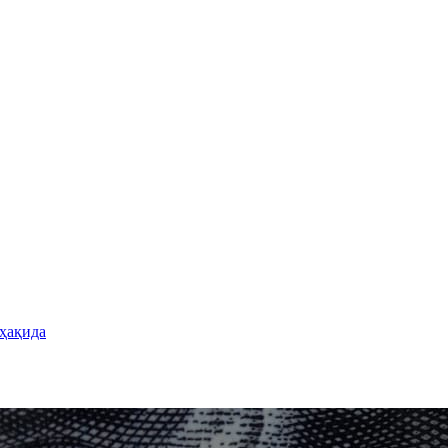
 ҳақида