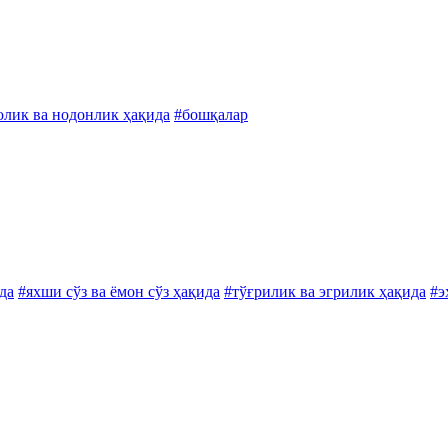
олик ва нодонлик ҳақида
#бошқалар
да
#яхши сўз ва ёмон сўз ҳақида
#тўғрилик ва эгрилик ҳақида
#э