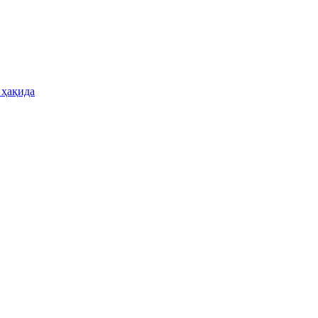
 ҳақида