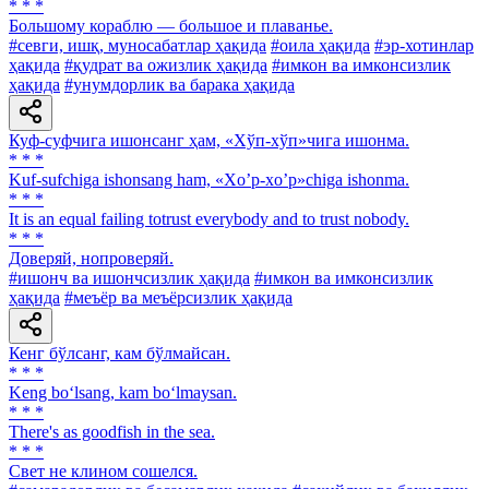
* * *
Большому кораблю — большое и плаванье.
#севги, ишқ, муносабатлар ҳақида
#оила ҳақида
#эр-хотинлар
ҳақида
#қудрат ва ожизлик ҳақида
#имкон ва имконсизлик
ҳақида
#унумдорлик ва барака ҳақида
Куф-суфчига ишонсанг ҳам, «Хўп-хўп»чига ишонма.
* * *
Kuf-sufchiga ishonsang ham, «Xo’p-xo’p»chiga ishonma.
* * *
It is an equal failing totrust everybody and to trust nobody.
* * *
Доверяй, нопроверяй.
#ишонч ва ишончсизлик ҳақида
#имкон ва имконсизлик
ҳақида
#меъёр ва меъёрсизлик ҳақида
Кенг бўлсанг, кам бўлмайсан.
* * *
Keng bo‘lsang, kam bo‘lmaysan.
* * *
There's as goodfish in the sea.
* * *
Свет не клином сошелся.